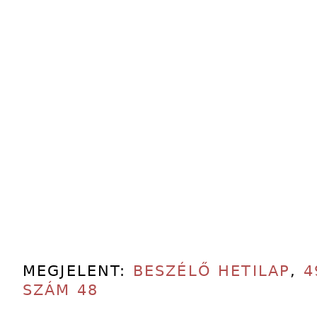
MEGJELENT:
BESZÉLŐ HETILAP
,
4
SZÁM 48