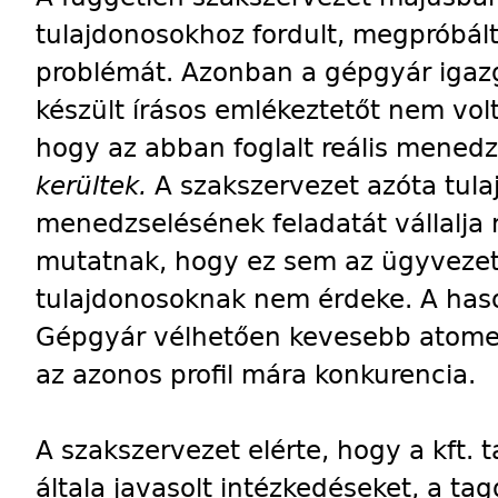
tulajdonosokhoz fordult, megpróbált
problémát. Azonban a gépgyár igazg
készült írásos emlékeztetőt nem volt h
hogy az abban foglalt reális menedz
kerültek.
A szakszervezet azóta tul
menedzselésének feladatát vállalja 
mutatnak, hogy ez sem az ügyvezet
tulajdonosoknak nem érdeke. A hason
Gépgyár vélhetően kevesebb atome
az azonos profil mára konkurencia.
A szakszervezet elérte, hogy a kft. 
általa javasolt intézkedéseket, a ta