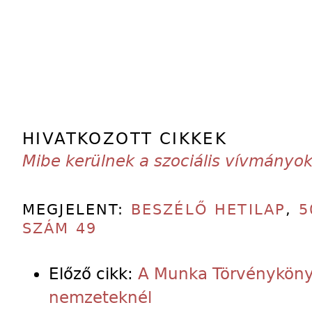
HIVATKOZOTT CIKKEK
Mibe kerülnek a szociális vívmányo
MEGJELENT:
BESZÉLŐ HETILAP
,
5
SZÁM 49
Előző cikk:
A Munka Törvényköny
nemzeteknél