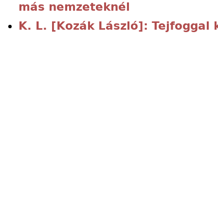
más nemzeteknél
K. L. [Kozák László]: Tejfoggal