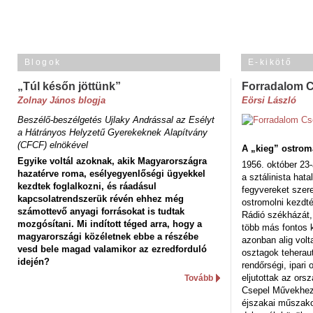
Blogok
E-kikötő
„Túl későn jöttünk”
Forradalom 
Zolnay János blogja
Eörsi László
Beszélő-beszélgetés Ujlaky Andrással az Esélyt
a Hátrányos Helyzetű Gyerekeknek Alapítvány
(CFCF) elnökével
A „kieg” ostrom
Egyike voltál azoknak, akik Magyarországra
1956. október 23-
hazatérve roma, esélyegyenlőségi ügyekkel
a sztálinista hat
kezdtek foglalkozni, és ráadásul
fegyvereket szere
kapcsolatrendszerük révén ehhez még
ostromolni kezdt
számottevő anyagi forrásokat is tudtak
Rádió székházát,
mozgósítani. Mi indított téged arra, hogy a
több más fontos 
magyarországi közéletnek ebbe a részébe
azonban alig volt
vesd bele magad valamikor az ezredforduló
osztagok teheraut
idején?
rendőrségi, ipar
eljutottak az ors
Tovább
Csepel Művekhez 
éjszakai műszakot