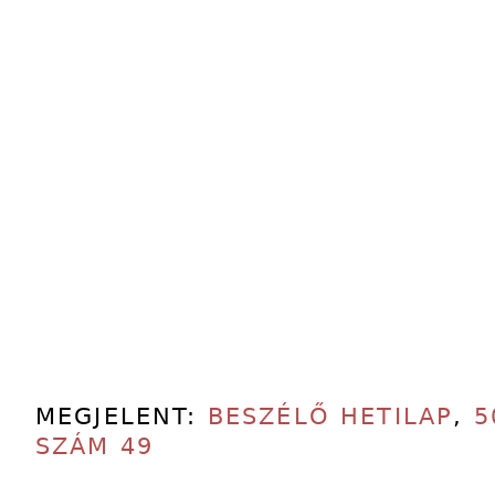
MEGJELENT:
BESZÉLŐ HETILAP
,
5
SZÁM 49