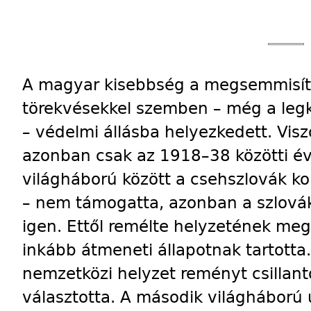
A magyar kisebbség a megsemmisíté
törekvésekkel szemben – még a legk
– védelmi állásba helyezkedett. Visz
azonban csak az 1918–38 közötti év
világháború között a csehszlovák kor
– nem támogatta, azonban a szlová
igen. Ettől remélte helyzetének meg
inkább átmeneti állapotnak tartott
nemzetközi helyzet reményt csillanto
választotta. A második világháború 