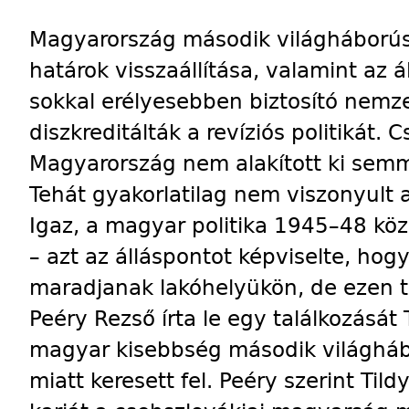
Magyarország második világháborús
határok visszaállítása, valamint az 
sokkal erélyesebben biztosító nemze
diszkreditálták a revíziós politikát.
Magyarország nem alakított ki semm
Tehát gyakorlatilag nem viszonyult
Igaz, a magyar politika 1945–48 köz
– azt az álláspontot képviselte, ho
maradjanak lakóhelyükön, de ezen t
Peéry Rezső írta le egy találkozását 
magyar kisebbség második világháb
miatt keresett fel. Peéry szerint Tild