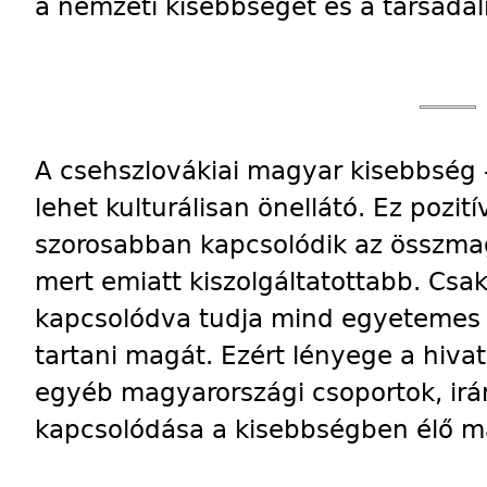
a nemzeti kisebbséget és a társadal
A csehszlovákiai magyar kisebbség 
lehet kulturálisan önellátó. Ez pozit
szorosabban kapcsolódik az összma
mert emiatt kiszolgáltatottabb. Csa
kapcsolódva tudja mind egyetemes 
tartani magát. Ezért lényege a hiva
egyéb magyarországi csoportok, irá
kapcsolódása a kisebbségben élő m