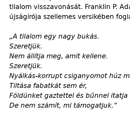
tilalom visszavonását. Franklin P. A
újságírója szellemes versikében fogl
„A tilalom egy nagy bukás.
Szeretjük.
Nem állítja meg, amit kellene.
Szeretjük.
Nyálkás-korrupt csiganyomot húz m
Tiltása fabatkát sem ér,
Földünket gaztettel és bűnnel itatja 
De nem számít, mi támogatjuk.”