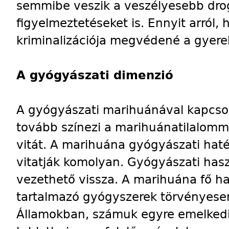
semmibe veszik a veszélyesebb dro
figyelmeztetéseket is. Ennyit arról, 
kriminalizációja megvédené a gyere
A gyógyászati dimenzió
A gyógyászati marihuánával kapcsol
tovább színezi a marihuánatilalomm
vitát. A marihuána gyógyászati ha
vitatják komolyan. Gyógyászati hasz
vezethető vissza. A marihuána fő h
tartalmazó gyógyszerek törvényese
Államokban, számuk egyre emelkedi