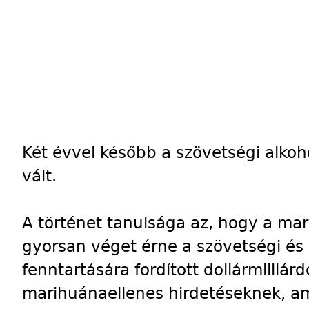
Két évvel később a szövetségi alko
vált.
A történet tanulsága az, hogy a mar
gyorsan véget érne a szövetségi és
fenntartására fordított dollármilli
marihuánaellenes hirdetéseknek, ame