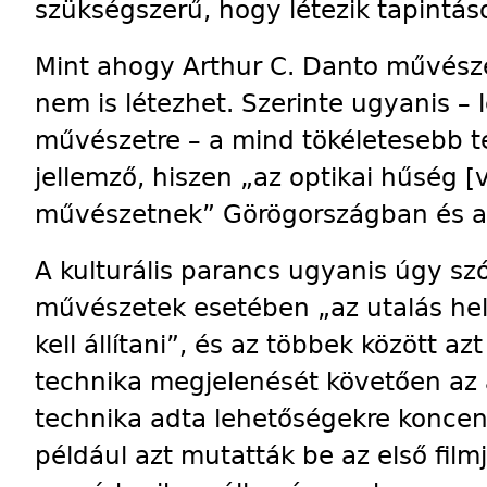
szükségszerű, hogy létezik tapintá
Mint ahogy Arthur C. Danto művésze
nem is létezhet. Szerinte ugyanis – 
művészetre – a mind tökéletesebb té
jellemző, hiszen „az optikai hűség [vo
művészetnek” Görögországban és a 
A kulturális parancs ugyanis úgy szó
művészetek esetében „az utalás hel
kell állítani”, és az többek között 
technika megjelenését követően az 
technika adta lehetőségekre koncent
például azt mutatták be az első film