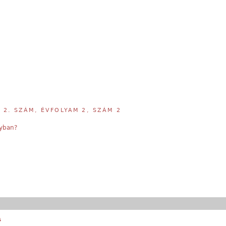
,
2. SZÁM, ÉVFOLYAM 2, SZÁM 2
nyban?
s