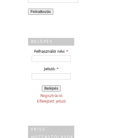
BELÉPÉS
Felhasználói név:
*
Jelszó:
*
Regisztráció
Elfelejtett jelszó
FRISS
HOZZÁSZÓLÁSOK