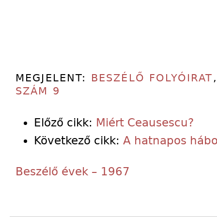
MEGJELENT:
BESZÉLŐ FOLYÓIRAT
SZÁM 9
Előző cikk:
Miért Ceausescu?
Következő cikk:
A hatnapos hábo
Beszélő évek – 1967