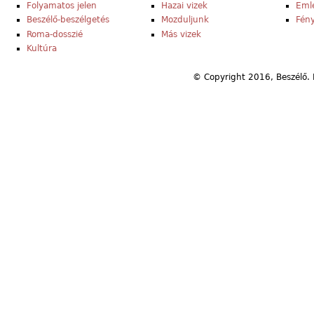
Folyamatos jelen
Hazai vizek
Eml
Beszélő-beszélgetés
Mozduljunk
Fény
Roma-dosszié
Más vizek
Kultúra
© Copyright 2016, Beszélő. 