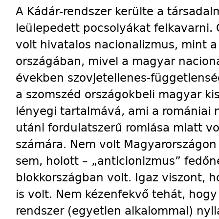
A Kádár-rendszer kerülte a társadal
leülepedett pocsolyákat felkavarni
volt hivatalos nacionalizmus, mint a
országában, mivel a magyar naciona
években szovjetellenes-függetlenség
a szomszéd országokbeli magyar kis
lényegi tartalmává, ami a romániai
utáni fordulatszerű romlása miatt vo
számára. Nem volt Magyarországon 
sem, holott – „anticionizmus” fedőn
blokkországban volt. Igaz viszont, 
is volt. Nem kézenfekvő tehát, hogy
rendszer (egyetlen alkalommal) nyila