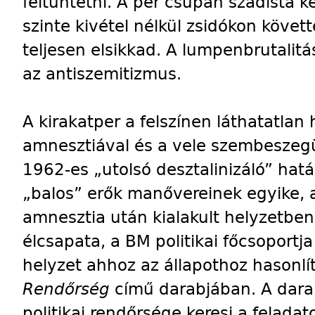
feltüntetni. A per csupán szadista k
szinte kivétel nélkül zsidókon követ
teljesen elsikkad. A lumpenbrutalitá
az antiszemitizmus.
A kirakatper a felszínen láthatatlan
amnesztiával és a vele szembeszegül
1962-es „utolsó desztalinizáló” hat
„balos” erők manővereinek egyike, a
amnesztia után kialakult helyzetben
élcsapata, a BM politikai főcsoportja
helyzet ahhoz az állapothoz hasonlít
Rendőrség
című darabjában. A darab 
politikai rendőrsége keresi a feladat