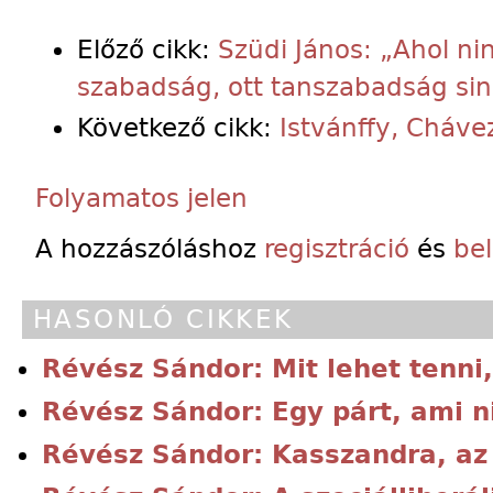
Előző cikk:
Szüdi János: „Ahol ni
szabadság, ott tanszabadság sin
Következő cikk:
Istvánffy, Cháve
Folyamatos jelen
A hozzászóláshoz
regisztráció
és
be
HASONLÓ CIKKEK
Révész Sándor: Mit lehet tenni
Révész Sándor: Egy párt, ami n
Révész Sándor: Kasszandra, az