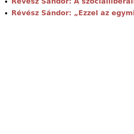
Révész Sándor: A szociálliberál
Révész Sándor: „Ezzel az egymil