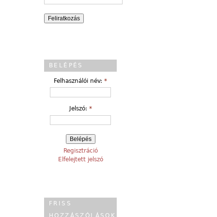
BELÉPÉS
Felhasználói név:
*
Jelszó:
*
Regisztráció
Elfelejtett jelszó
FRISS
HOZZÁSZÓLÁSOK