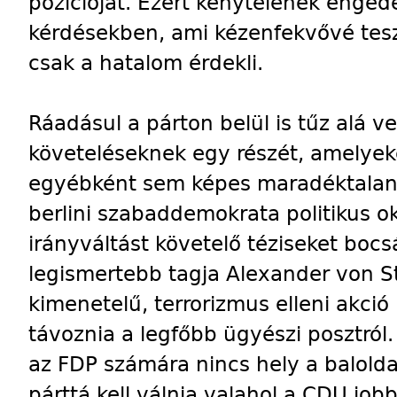
pozícióját. Ezért kénytelenek enged
kérdésekben, ami kézenfekvővé tesz
csak a hatalom érdekli.
Ráadásul a párton belül is tűz alá v
követeléseknek egy részét, amelyek
egyébként sem képes maradéktalanu
berlini szabaddemokrata politikus o
irányváltást követelő téziseket bocs
legismertebb tagja Alexander von St
kimenetelű, terrorizmus elleni akció
távoznia a legfőbb ügyészi posztról.
az FDP számára nincs hely a baloldal
párttá kell válnia valahol a CDU job