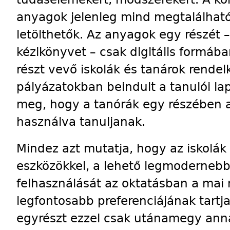
anyagok jelenleg mind megtalálható
letölthetők. Az anyagok egy részét –
kézikönyvet – csak digitális formá
részt vevő iskolák és tanárok rende
pályázatokban beindult a tanulói la
meg, hogy a tanórák egy részében 
használva tanuljanak.
Mindez azt mutatja, hogy az iskolák
eszközökkel, a lehető legmodernebb
felhasználását az ok­tatásban a mai
legfontosabb preferenciájának tartja
egyrészt ezzel csak utánamegy ann