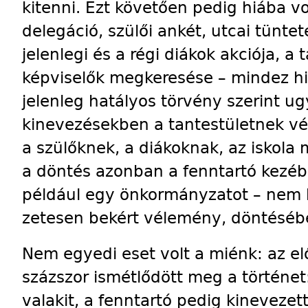
kitenni. Ezt követően pedig hiába vo
delegáció, szülői ankét, utcai tüntet
jelenlegi és a régi diákok akciója, a t
képviselők megkeresése – mindez hi
jelenleg hatályos törvény szerint ug
kinevezésekben a tantestületnek v
a szülőknek, a diákoknak, az iskola
a döntés azonban a fenntartó kezébe
például egy önkormányzatot – nem k
zetesen bekért vélemény, döntéséb
Nem egyedi eset volt a miénk: az el
százszor ismétlődött meg a történet
valakit, a fenntartó pedig kinevezet