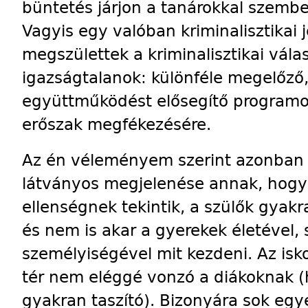
büntetés járjon a tanárokkal szemb
Vagyis egy valóban kriminalisztikai
megszülettek a kriminalisztikai vál
igazságtalanok: különféle megelőző, 
együttműködést elősegítő programok 
erőszak megfékezésére.
Az én véleményem szerint azonban 
látványos megjelenése annak, hogy 
ellenségnek tekintik, a szülők gyakr
és nem is akar a gyerekek életével,
személyiségével mit kezdeni. Az iskol
tér nem eléggé vonzó a diákoknak 
gyakran taszító). Bizonyára sok egy