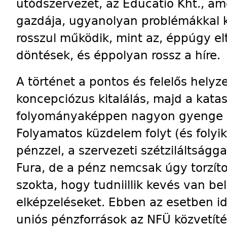
utódszervezet, az Educatio Kht., am
gazdája, ugyanolyan problémákkal k
rosszul működik, mint az, éppúgy el
döntések, és éppolyan rossz a híre.
A történet a pontos és felelős helyze
koncepciózus kitalálás, majd a katas
folyományaképpen nagyon gyenge 
Folyamatos küzdelem folyt (és folyik
pénzzel, a szervezeti szétziláltságga
Fura, de a pénz nemcsak úgy torzíto
szokta, hogy tudniillik kevés van belő
elképzeléseket. Ebben az esetben idő
uniós pénzforrások az NFÜ közvetíté