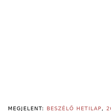
MEGJELENT:
BESZÉLŐ HETILAP
,
2