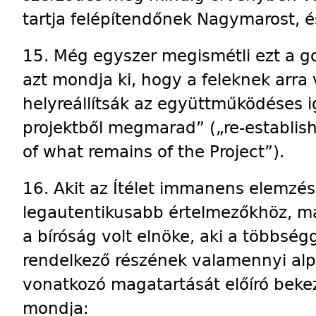
tartja felépítendőnek Nagymarost, é
15. Még egyszer megismétli ezt a g
azt mondja ki, hogy a feleknek arra
helyreállítsák az együttműködéses 
projektből megmarad” („re-establish
of what remains of the Project”).
16. Akit az Ítélet immanens elemzé
legautentikusabb értelmezőkhöz, ma
a bíróság volt elnöke, aki a többségg
rendelkező részének valamennyi alpo
vonatkozó magatartását előíró beke
mondja: