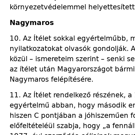
környezetvédelemmel helyettesített
Nagymaros
10. Az Ítélet sokkal egyértelműbb, 
nyilatkozatokat olvasók gondolják.
közül – ismereteim szerint – senki se
az ítélet után Magyarországot bármi
Nagymaros felépítésére.
11. Az Ítélet rendelkező részének, 
egyértelmű abban, hogy második erő
hiszen C pontjában a jóhiszeműen f
előfeltételéül szabja, hogy „a fennál