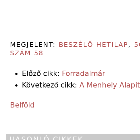
MEGJELENT:
BESZÉLŐ HETILAP
,
5
SZÁM 58
Előző cikk:
Forradalmár
Következő cikk:
A Menhely Alapí
Belföld
HASONLÓ CIKKEK