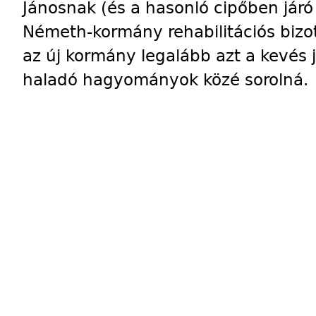
Jánosnak (és a hasonló cipőben járó 
Németh-kormány rehabilitációs bizot
az új kormány legalább azt a kevés j
haladó hagyományok közé sorolná.