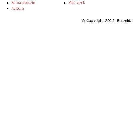
Roma-dosszié
Más vizek
Kultúra
© Copyright 2016, Beszélő. 