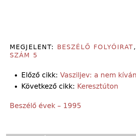
MEGJELENT:
BESZÉLŐ FOLYÓIRAT
SZÁM 5
Előző cikk:
Vasziljev: a nem kívá
Következő cikk:
Keresztúton
Beszélő évek – 1995