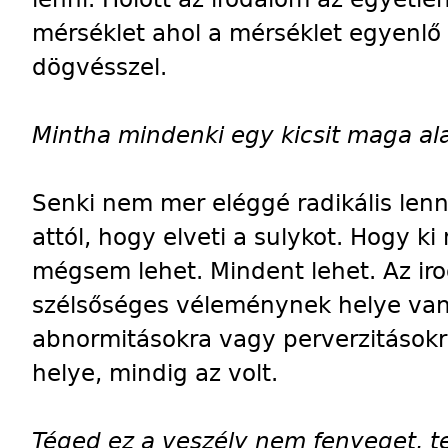
mérséklet ahol a mérséklet egyenlő 
dögvésszel.
Mintha mindenki egy kicsit maga ala
Senki nem mer eléggé radikális lenn
attól, hogy elveti a sulykot. Hogy ki 
mégsem lehet. Mindent lehet. Az i
szélsőséges véleménynek helye van,
abnormitásokra vagy perverzitásokr
helye, mindig az volt.
Téged ez a veszély nem fenyeget, te