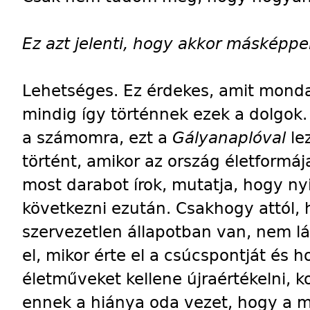
Ez azt jelenti, hogy akkor másképpen
Lehetséges. Ez érdekes, amit mond
mindig így történnek ezek a dolgok.
a számomra, ezt a
Gályanaplóval
le
történt, amikor az ország életformáj
most darabot írok, mutatja, hogy ny
következni ezután. Csakhogy attól, ho
szervezetlen állapotban van, nem lá
el, mikor érte el a csúcspontját és 
életműveket kellene újraértékelni, 
ennek a hiánya oda vezet, hogy a 