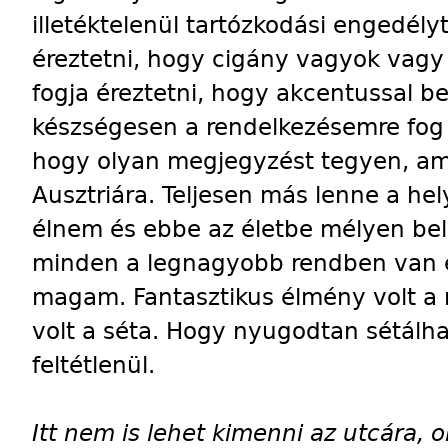
illetéktelenül tartózkodási engedély
éreztetni, hogy cigány vagyok vagy
fogja éreztetni, hogy akcentussal b
készségesen a rendelkezésemre fog á
hogy olyan megjegyzést tegyen, ami
Ausztriára. Teljesen más lenne a hel
élnem és ebbe az életbe mélyen bel
minden a legnagyobb rendben van 
magam. Fantasztikus élmény volt a 
volt a séta. Hogy nyugodtan sétálha
feltétlenül.
Itt nem is lehet kimenni az utcára, o