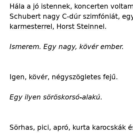
Hála a jó istennek, koncerten volta
Schubert nagy C-dúr szimfóniát, egy
karmesterrel, Horst Steinnel.
Ismerem. Egy nagy, kövér ember.
Igen, kövér, négyszögletes fejű.
Egy ilyen söröskorsó-alakú.
Sörhas, pici, apró, kurta karocskák 