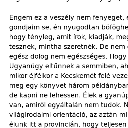
Engem ez a veszély nem fenyeget, é
gondjaim se, én nyugodtan böföghe
hogy tényleg, amit írok, kiadják, me
tesznek, mintha szeretnék. De nem 
egész dolog nem egészséges. Hogy 
Ugyanúgy eltűnnek a semmiben, ah
mikor éjfélkor a Kecskemét felé veze
meg egy könyvet három példányban
de kapni ne lehessen. Élek a gyanú
van, amiről egyáltalán nem tudok. 
világirodalmi orientáció, az aztán 
élünk itt a provincián, hogy teljesen