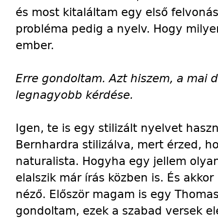
és most kitaláltam egy első felvonást
probléma pedig a nyelv. Hogy milye
ember.
Erre gondoltam. Azt hiszem, a mai d
legnagyobb kérdése.
Igen, te is egy stilizált nyelvet has
Bernhardra stilizálva, mert érzed, 
naturalista. Hogyha egy jellem olya
elalszik már írás közben is. És akko
néző. Először magam is egy Thomas
gondoltam, ezek a szabad versek ele