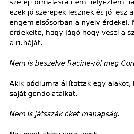
szerepformálásra nem helyeztem na
ezek jó szerepek lesznek és jó lesz
engem elsősorban a nyelv érdekel. 
érdekelte, hogy Jágó hogy veszi a sz
a ruháját.
Nem is beszélve Racine-ról meg Corne
Akik pódiumra állítottak egy alakot
saját gondolataikat.
Nem is játsszák őket manapság.