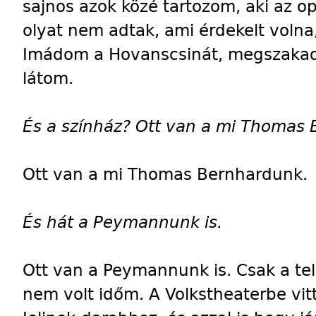
sajnos azok közé tartozom, aki az 
olyat nem adtak, ami érdekelt volna
Imádom a Hovanscsinát, megszakadt
látom.
És a színház? Ott van a mi Thomas
Ott van a mi Thomas Bernhardunk.
És
hát a Peymannunk is.
Ott van a Peymannunk is. Csak a tel
nem volt időm. A Volkstheaterbe vitt