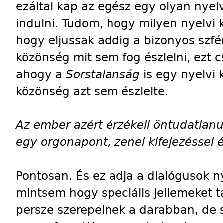
ezáltal kap az egész egy olyan nyelv
indulni. Tudom, hogy milyen nyelvi
hogy eljussak addig a bizonyos szfé
közönség mit sem fog észlelni, ezt 
ahogy a
Sorstalanság
is egy nyelvi 
közönség azt sem észlelte.
Az ember azért érzékeli öntudatlan
egy orgonapont, zenei kifejezéssel é
Pontosan. És ez adja a dialógusok n
mintsem hogy speciális jellemeket ta
persze szerepelnek a darabban, de 