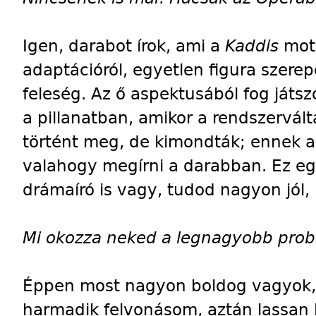
Igen, darabot írok, ami a
Kaddis
mot
adaptációról, egyetlen figura szerep
feleség. Az ő aspektusából fog játs
a pillanatban, amikor a rendszervál
történt meg, de kimondták; ennek 
valahogy megírni a darabban. Ez egy
drámaíró is vagy, tudod nagyon jól, 
Mi
okozza neked a legnagyobb prob
Éppen most nagyon boldog vagyok, 
harmadik felvonásom, aztán lassan 