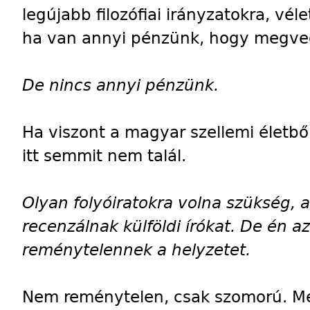
legújabb filozófiai irányzatokra, véle
ha van annyi pénzünk, hogy megveg
De nincs annyi pénzünk.
Ha viszont a magyar szellemi életből
itt semmit nem talál.
Olyan folyóiratokra volna szükség,
recenzálnak külföldi írókat. De én 
reménytelennek a helyzetet.
Nem reménytelen, csak szomorú. Me