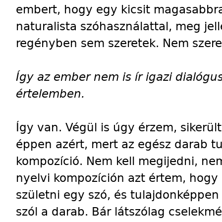
embert, hogy egy kicsit magasabbra
naturalista szóhasználattal, meg je
regényben sem szeretek. Nem szeret
Így az ember nem is ír igazi dialógus
értelemben.
Így van. Végül is úgy érzem, sikerült
éppen azért, mert az egész darab t
kompozíció. Nem kell megijedni, nem
nyelvi kompozíción azt értem, hogy
születni egy szó, és tulajdonképpen 
szól a darab. Bár látszólag cselek