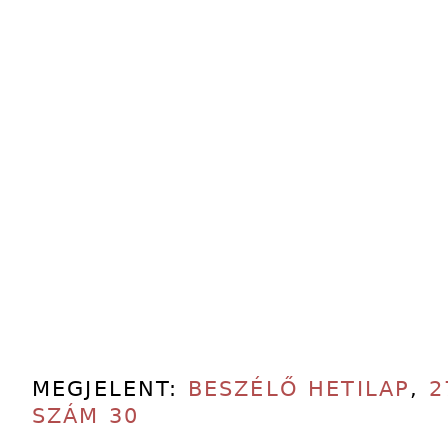
MEGJELENT:
BESZÉLŐ HETILAP
,
2
SZÁM 30