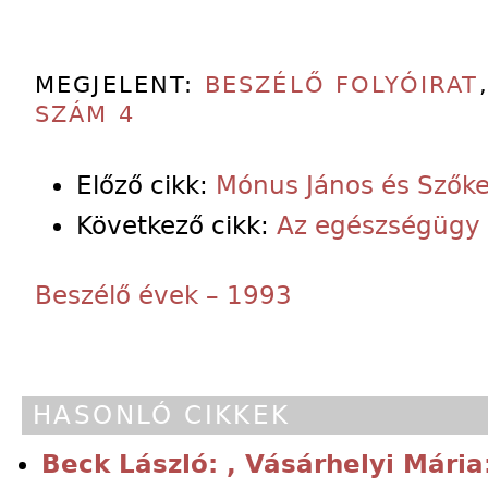
MEGJELENT:
BESZÉLŐ FOLYÓIRAT
SZÁM 4
Előző cikk:
Mónus János és Szők
Következő cikk:
Az egészségügy 
Beszélő évek – 1993
HASONLÓ CIKKEK
Beck László: , Vásárhelyi Mári