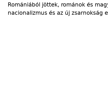
Romániából jöttek, románok és magy
nacionalizmus és az új zsarnokság e