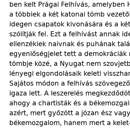
ben kelt Prágai Felhívás, amelyben 
a többiek a két katonai tömb vezetőit
idegen csapatok kivonására és a ké
szólítják fel. Ezt a felhívást annak 
ellenzékiek naivnak és puhának talá
egyenlőségjelet tett a demokráciák
tömbje közé, a Nyugat nem szovjetb
lényegi elgondolásaik keleti visszhan
Sajátos módon a felhívás szövegezői
igaza lett. A leszerelés megkezdődö
ahogy a chartisták és a békemozga
azért, mert győzött a józan ész vag
békemozgalom, hanem mert a kelet-