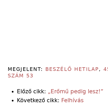
MEGJELENT:
BESZÉLŐ HETILAP
,
4
SZÁM 53
Előző cikk:
„Erőmű pedig lesz!”
Következő cikk:
Felhívás