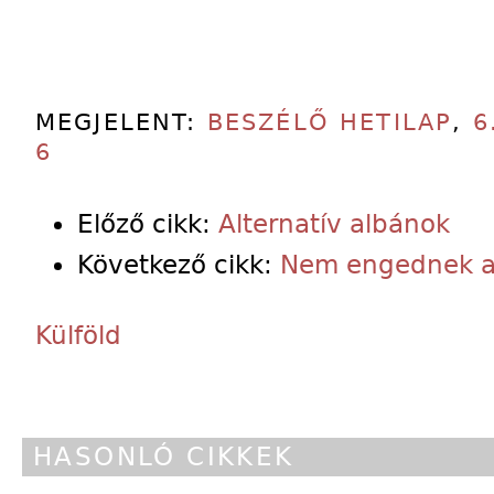
MEGJELENT:
BESZÉLŐ HETILAP
,
6
6
Előző cikk:
Alternatív albánok
Következő cikk:
Nem engednek a
Külföld
HASONLÓ CIKKEK