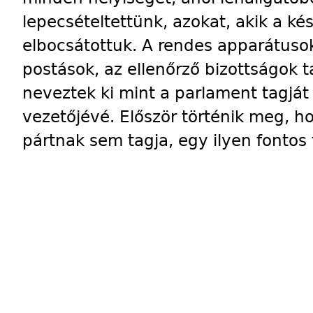
lepecsételtettünk, azokat, akik a ké
elbocsátottuk. A rendes apparátuso
postások, az ellenőrző bizottságok t
neveztek ki mint a parlament tagját 
vezetőjévé. Először történik meg, ho
pártnak sem tagja, egy ilyen fontos t