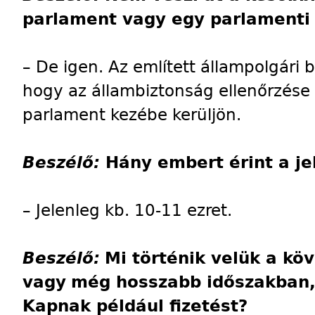
parlament vagy egy parlamenti 
– De igen. Az említett állampolgári b
hogy az állambiztonság ellenőrzése
parlament kezébe kerüljön.
Beszélő:
Hány embert érint a je
– Jelenleg kb. 10-11 ezret.
Beszélő:
Mi történik velük a k
vagy
még hosszabb időszakban, 
Kapnak például fizetést?