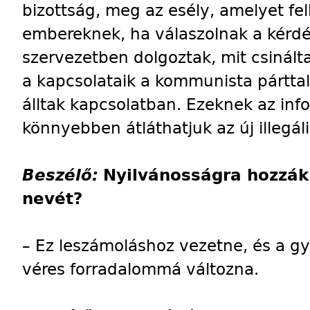
bizottság, meg az esély, amelyet fe
embereknek, ha válaszolnak a kérdé
szervezetben dolgoztak, mit csinált
a kapcsolataik a kommunista párttal
álltak kapcsolatban. Ezeknek az inf
könnyebben átláthatjuk az új illegál
Beszélő:
Nyilvánosságra hozzák 
nevét?
– Ez leszámoláshoz vezetne, és a 
véres forradalommá változna.