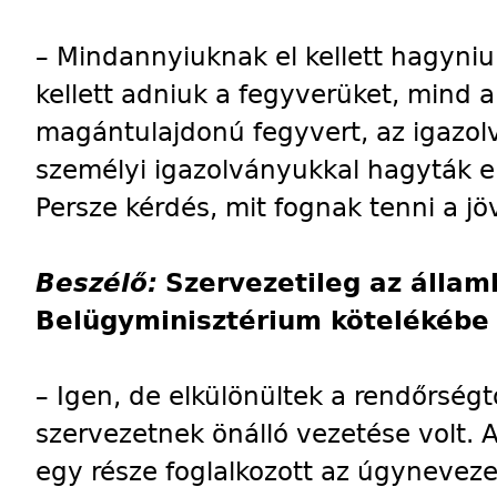
– Mindannyiuknak el kellett hagyniuk
kellett adniuk a fegyverüket, mind a
magántulajdonú fegyvert, az igazolv
személyi igazolványukkal hagyták e
Persze kérdés, mit fognak tenni a j
Beszélő:
Szervezetileg az állam
Belügyminisztérium kötelékébe 
– Igen, de elkülönültek a rendőrségt
szervezetnek önálló vezetése volt. A
egy része foglalkozott az úgyneveze