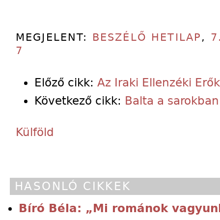
MEGJELENT:
BESZÉLŐ HETILAP
,
7
7
Előző cikk:
Az Iraki Ellenzéki Erő
Következő cikk:
Balta a sarokban
Külföld
HASONLÓ CIKKEK
Bíró Béla: „Mi románok vagyu