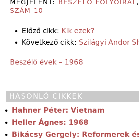
MEGJELENT:
BESZÉLŐ FOLYÓIRAT
SZÁM 10
Előző cikk:
Kik ezek?
Következő cikk:
Szilágyi Andor S
Beszélő évek – 1968
HASONLÓ CIKKEK
Hahner Péter: Vietnam
Heller Ágnes: 1968
Bikácsy Gergely: Reformerek é