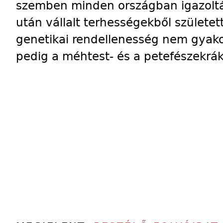
szemben minden országban igazoltá
után vállalt terhességekből szület
genetikai rendellenesség nem gyakor
pedig a méhtest- és a petefészekrák