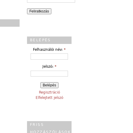
BELÉPÉS
Felhasználói név:
*
Jelszó:
*
Regisztráció
Elfelejtett jelszó
FRISS
HOZZÁSZÓLÁSOK