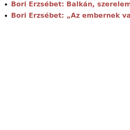
Bori Erzsébet: Balkán, szerele
Bori Erzsébet: „Az embernek va