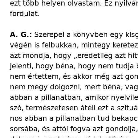
ezt több helyen olvastam. Ez nyilvá
fordulat.
A. G.:
Szerepel a könyvben egy kisgy
végén is felbukkan, mintegy keretez
azt mondja, hogy „eredetileg azt hit
jelenti, hogy béna, hogy nem tudja b
nem értettem, és akkor még azt gon
nem megy dolgozni, mert béna, vagy
abban a pillanatban, amikor nyelvil
szó, természetesen átéli ezt a szituá
nos abban a pillanatban tud bekapc
sorsába, és attól fogva azt gondolj