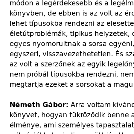
módon a legérdekesebb és a legél
könyvben, de ebben is az volt az 
lehet típusokba rendezni az elesette
életútproblémák, tipikus helyzetek
egyes nyomorultnak a sorsa egyéni
egyszeri, visszavezethetetlen. És 
az volt a szerzőnek az egyik legelő
nem próbál típusokba rendezni, ne
megtartja ezeket a sorsokat a magu
Németh Gábor:
Arra voltam kíván
könyvet, hogyan tükröződik benne a
élménye, ami személyes tapasztalat