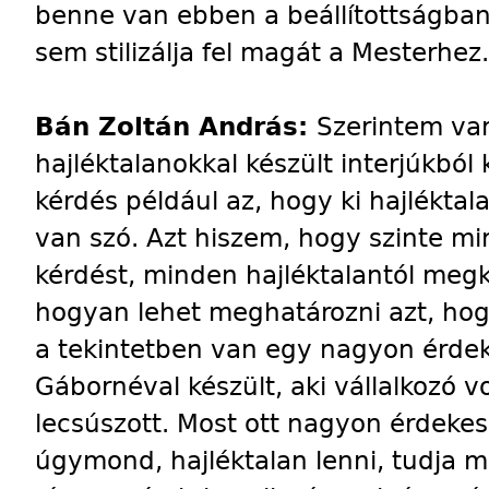
benne van ebben a beállítottságba
sem stilizálja fel magát a Mesterhez.
Bán Zoltán András:
Szerintem va
hajléktalanokkal készült interjúkból 
kérdés például az, hogy ki hajléktala
van szó. Azt hiszem, hogy szinte min
kérdést, minden hajléktalantól megk
hogyan lehet meghatározni azt, hogy
a tekintetben van egy nagyon érdeke
Gábornéval készült, aki vállalkozó vo
lecsúszott. Most ott nagyon érdeke
úgymond, hajléktalan lenni, tudja m