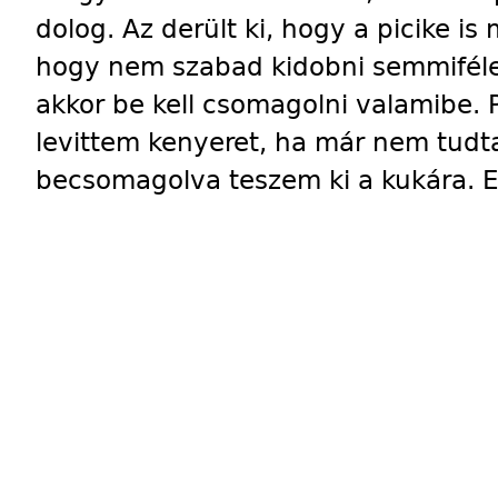
dolog. Az derült ki, hogy a picike is 
hogy nem szabad kidobni semmiféle 
akkor be kell csomagolni valamibe. 
levittem kenyeret, ha már nem tud
becsomagolva teszem ki a kukára. Ez