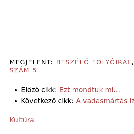
MEGJELENT:
BESZÉLŐ FOLYÓIRAT
SZÁM 5
Előző cikk:
Ezt mondtuk mi…
Következő cikk:
A vadasmártás í
Kultúra