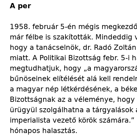
A per
1958. február 5-én mégis megkezdőd
már félbe is szakították. Mindeddig v
hogy a tanácselnök, dr. Radó Zoltán
miatt. A Politikai Bizottság febr. 5-i
megtudhatjuk, hogy „a magyarország
bűnöseinek elítélését alá kell rend
a magyar nép létkérdésének, a béke 
Bizottságnak az a véleménye, hogy 
ürügyül szolgálhatna a tárgyalások 
imperialista vezető körök számára.”
hónapos halasztás.