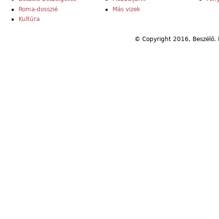
Roma-dosszié
Más vizek
Kultúra
© Copyright 2016, Beszélő. 