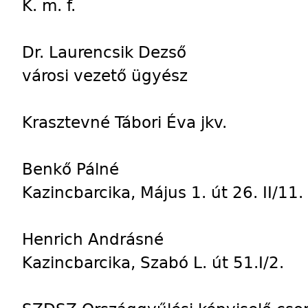
K. m. f.
Dr. Laurencsik Dezső
városi vezető ügyész
Krasztevné Tábori Éva jkv.
Benkő Pálné
Kazincbarcika, Május 1. út 26. II/11.
Henrich Andrásné
Kazincbarcika, Szabó L. út 51.I/2.