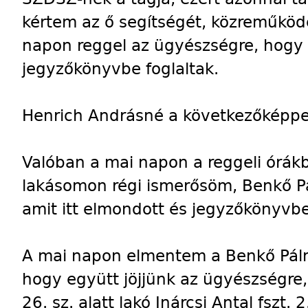
kértem az ő segítségét, közreműködé
napon reggel az ügyészségre, hogy 
jegyzőkönyvbe foglaltak.
Henrich Andrásné a következőképpen
Valóban a mai napon a reggeli órák
lakásomon régi ismerősöm, Benkő Pá
amit itt elmondott és jegyzőkönyvbe
A mai napon elmentem a Benkő Pálné
hogy együtt jöjjünk az ügyészségre,
26. sz. alatt lakó Inárcsi Antal fszt. 2