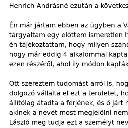
Henrich Andrásné ezután a követke
Én már jártam ebben az ügyben a Vá
tárgyaltam egy előttem ismeretlen h
én tájékoztattam, hogy milyen szán
hogy már eddig 4 alkalommal kaptak
ezen részéről, ahol ily módon kapt
Ott szereztem tudomást arról is, hog
dolgozó vállalta el ezt a területet, 
állítólag átadta a férjének, és ő járt
akinek a nevét most megjelölni nem 
László meg tudja ezt a személyt nev