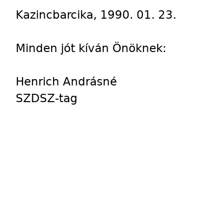
Kazincbarcika, 1990. 01. 23.
Minden jót kíván Önöknek:
Henrich Andrásné
SZDSZ-tag