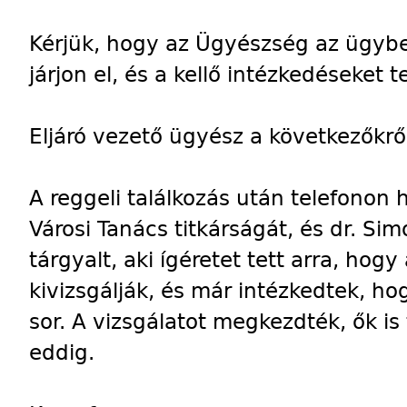
Kérjük, hogy az Ügyészség az ügyb
járjon el, és a kellő intézkedéseket 
Eljáró vezető ügyész a következőkről
A reggeli találkozás után telefonon h
Városi Tanács titkárságát, és dr. Si
tárgyalt, aki ígéretet tett arra, hogy
kivizsgálják, és már intézkedtek, ho
sor. A vizsgálatot megkezdték, ők is
eddig.