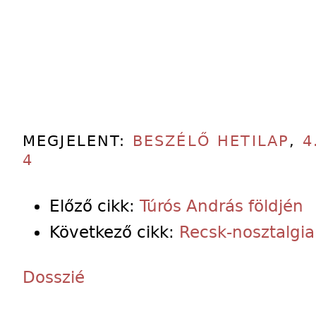
MEGJELENT:
BESZÉLŐ HETILAP
,
4
4
Előző cikk:
Túrós András földjén
Következő cikk:
Recsk-nosztalgia
Dosszié