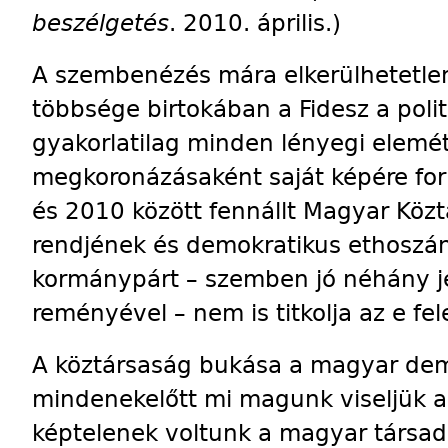
beszélgetés
. 2010. április.)
A szembenézés mára elkerülhetetle
többsége birtokában a Fidesz a polit
gyakorlatilag minden lényegi elemé
megkoronázásaként saját képére for
és 2010 között fennállt Magyar Köz
rendjének és demokratikus ethoszána
kormánypárt – szemben jó néhány jel
reményével – nem is titkolja az e fel
A köztársaság bukása a magyar dem
mindenekelőtt mi magunk viseljük a
képtelenek voltunk a magyar társa