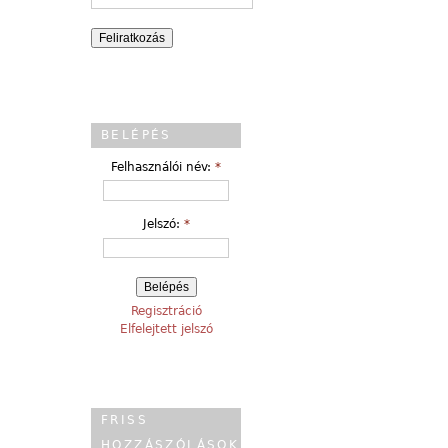
BELÉPÉS
Felhasználói név:
*
Jelszó:
*
Regisztráció
Elfelejtett jelszó
FRISS
HOZZÁSZÓLÁSOK