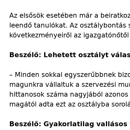
Az elsősök esetében már a beiratkoz
leendő tanulókat. Az osztálybontás 
következményeiről az igazgatónőtől k
Beszélő: Lehetett osztályt vála
– Minden sokkal egyszerűbbnek bizo
magunkra vállaltuk a szervezési mun
hittanosok száma nagyjából azonos 
magától adta ezt az osztályba sorolá
Beszélő: Gyakorlatilag vallásos 