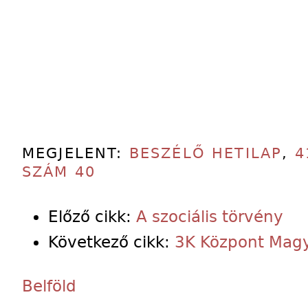
MEGJELENT:
BESZÉLŐ HETILAP
,
4
SZÁM 40
Előző cikk:
A szociális törvény
Következő cikk:
3K Központ Mag
Belföld