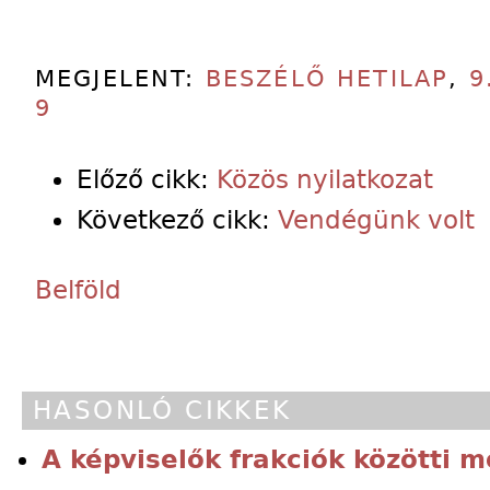
MEGJELENT:
BESZÉLŐ HETILAP
,
9
9
Előző cikk:
Közös nyilatkozat
Következő cikk:
Vendégünk volt
Belföld
HASONLÓ CIKKEK
A képviselők frakciók közötti 