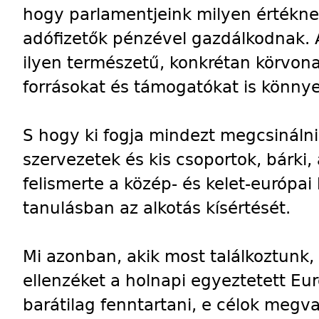
hogy parlamentjeink milyen értéknek
adófizetők pénzével gazdálkodnak. A
ilyen természetű, konkrétan körvona
forrásokat és támogatókat is könnye
S hogy ki fogja mindezt megcsináln
szervezetek és kis csoportok, bárki,
felismerte a közép- és kelet-európai
tanulásban az alkotás kísértését.
Mi azonban, akik most találkoztunk, 
ellenzéket a holnapi egyeztetett Eu
barátilag fenntartani, e célok meg