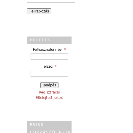
BELÉPÉS
Felhasználói név:
*
Jelszó:
*
Regisztráció
Elfelejtett jelszó
FRISS
HOZZÁSZÓLÁSOK