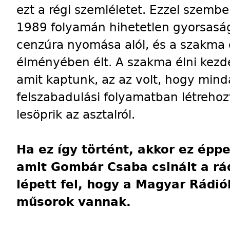
ezt a régi szemléletet. Ezzel szemb
1989 folyamán hihetetlen gyorsaság
cenzúra nyomása alól, és a szakma 
élményében élt. A szakma élni kezde
amit kaptunk, az az volt, hogy mind
felszabadulási folyamatban létreho
lesöprik az asztalról.
Ha ez így történt, akkor ez éppe
amit Gombár Csaba csinált a rá
lépett fel, hogy a Magyar Rádió
műsorok vannak.