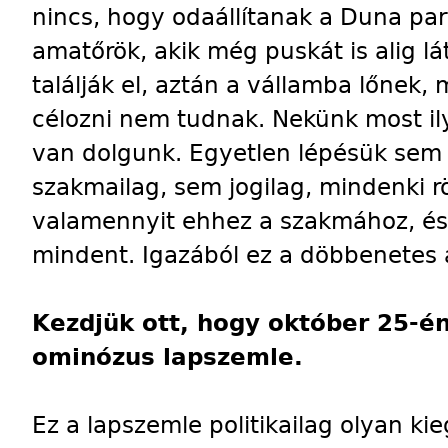
nincs, hogy odaállítanak a Duna par
amatőrök, akik még puskát is alig lá
találják el, aztán a vállamba lőnek, 
célozni nem tudnak. Nekünk most i
van dolgunk. Egyetlen lépésük sem 
szakmailag, sem jogilag, mindenki rö
valamennyit ehhez a szakmához, és 
mindent. Igazából ez a döbbenetes 
Kezdjük ott, hogy október 25-én
ominózus lapszemle.
Ez a lapszemle politikailag olyan ki