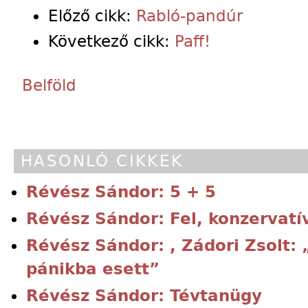
Előző cikk:
Rabló-pandúr
Következő cikk:
Paff!
Belföld
HASONLÓ CIKKEK
Révész Sándor: 5 + 5
Révész Sándor: Fel, konzervatív
Révész Sándor: , Zádori Zsolt:
pánikba esett”
Révész Sándor: Tévtanügy