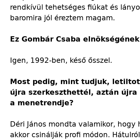
rendkívül tehetséges fiúkat és lányo
baromira jól éreztem magam.
Ez Gombár Csaba elnökségének 
Igen, 1992-ben, késő ősszel.
Most pedig, mint tudjuk, letiltot
újra szerkeszthettél, aztán újra 
a menetrendje?
Déri János mondta valamikor, hogy 
akkor csinálják profi módon. Hátulró