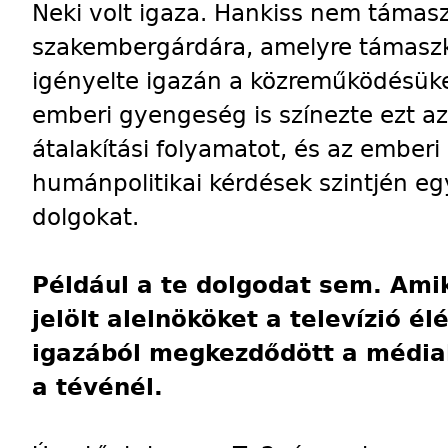
Neki volt igaza. Hankiss nem támasz
szakembergárdára, amelyre támaszk
igényelte igazán a közreműködésüke
emberi gyengeség is színezte ezt az
átalakítási folyamatot, és az ember
humánpolitikai kérdések szintjén eg
dolgokat.
Például a te dolgodat sem. Ami
jelölt alelnököket a televízió él
igazából megkezdődött a média
a tévénél.