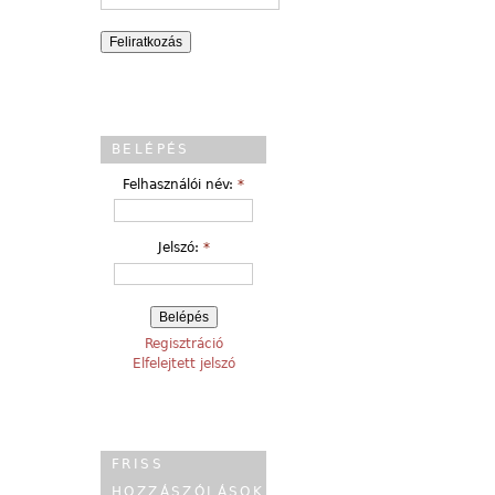
BELÉPÉS
Felhasználói név:
*
Jelszó:
*
Regisztráció
Elfelejtett jelszó
FRISS
HOZZÁSZÓLÁSOK