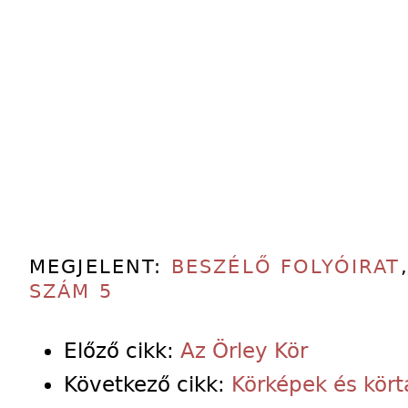
MEGJELENT:
BESZÉLŐ FOLYÓIRAT
SZÁM 5
Előző cikk:
Az Örley Kör
Következő cikk:
Körképek és kör