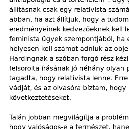
állításnak csak egy relativista számá
abban, ha azt állítjuk, hogy a tudo
eredményeinek kedvezőeknek kell len
feminista ügyek szempontjából, ha
helyesen kell számot adniuk az obje
Hardingnak a szóban forgó rész kézi
felsorolta írásának jó néhány olyan 
tagadta, hogy relativista lenne. Err
vádját, és az olvasóra bíztam, hogy
következtetéseket.
Talán jobban megvilágítja a problém
hogy valóságos-e a természet, hane