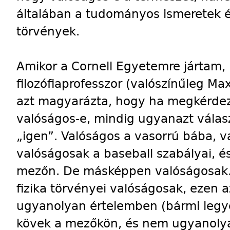
általában a tudományos ismeretek és 
törvények.
Amikor a Cornell Egyetemre jártam
filozófiaprofesszor (valószínűleg Ma
azt magyarázta, hogy ha megkérdezi
valóságos-e, mindig ugyanazt válas
„igen”. Valóságos a vasorrú bába, va
valóságosak a baseball szabályai, é
mezőn. De másképpen valóságosak.
fizika törvényei valóságosak, ezen 
ugyanolyan értelemben (bármi legye
kövek a mezőkön, és nem ugyanolya