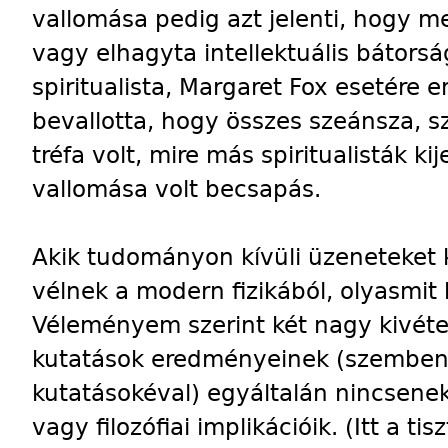
vallomása pedig azt jelenti, hogy m
vagy elhagyta intellektuális bátors
spiritualista, Margaret Fox esetére 
bevallotta, hogy összes szeánsza, 
tréfa volt, mire más spiritualisták ki
vallomása volt becsapás.
Akik tudományon kívüli üzeneteket 
vélnek a modern fizikából, olyasmit 
Véleményem szerint két nagy kivételt
kutatások eredményeinek (szemben 
kutatásokéval) egyáltalán nincsenek l
vagy filozófiai implikációik. (Itt a 