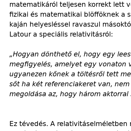
matematikáról teljesen korrekt lett 
fizikai és matematikai blöfföknek a
kaján helyesléssel ravaszul másoktól
Latour a speciális relativitásról:
„Hogyan dönthető el, hogy egy lees
megfigyelés, amelyet egy vonaton 
ugyanezen kőnek a töltésről tett me
sőt ha két referenciakeret van, ne
megoldása az, hogy három aktorral
Ez tévedés. A relativitáselméletbe