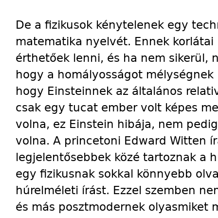
De a fizikusok kénytelenek egy techn
matematika nyelvét. Ennek korlátai
érthetőek lenni, és ha nem sikerül, 
hogy a homályosságot mélységnek n
hogy Einsteinnek az általános relativ
csak egy tucat ember volt képes meg
volna, ez Einstein hibája, nem pedig
volna. A princetoni Edward Witten í
legjelentősebbek közé tartoznak a h
egy fizikusnak sokkal könnyebb olv
húrelméleti írást. Ezzel szemben ne
és más posztmodernek olyasmiket 