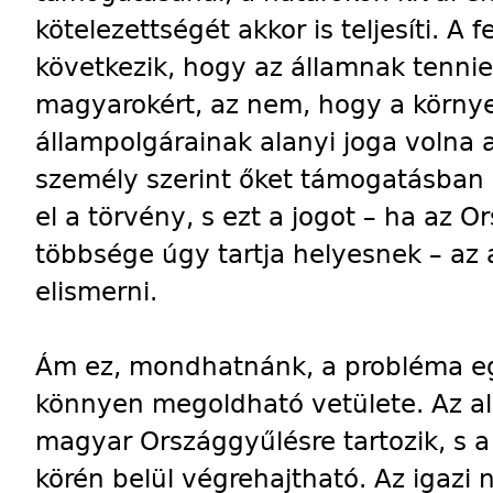
kötelezettségét akkor is teljesíti. A 
következik, hogy az államnak tennie 
magyarokért, az nem, hogy a körny
állampolgárainak alanyi joga volna 
személy szerint őket támogatásban r
el a törvény, s ezt a jogot – ha az 
többsége úgy tartja helyesnek – az
elismerni.
Ám ez, mondhatnánk, a probléma eg
könnyen megoldható vetülete. Az a
magyar Országgyűlésre tartozik, s 
körén belül végrehajtható. Az igazi