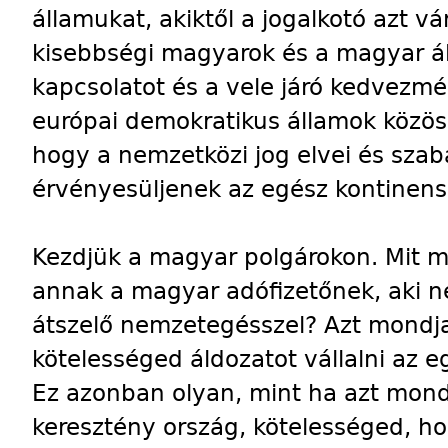
államukat, akiktől a jogalkotó azt vá
kisebbségi magyarok és a magyar ál
kapcsolatot és a vele járó kedvezmé
európai demokratikus államok közös
hogy a nemzetközi jog elvei és szab
érvényesüljenek az egész kontinens
Kezdjük a magyar polgárokon. Mit m
annak a magyar adófizetőnek, aki n
átszelő nemzetegésszel? Azt mondj
kötelességed áldozatot vállalni az
Ez azonban olyan, mint ha azt mon
keresztény ország, kötelességed, hog