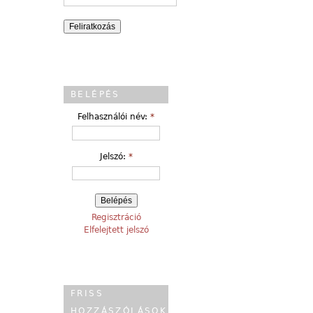
BELÉPÉS
Felhasználói név:
*
Jelszó:
*
Regisztráció
Elfelejtett jelszó
FRISS
HOZZÁSZÓLÁSOK