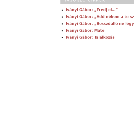
HASONLÓ CIKKEK
Iványi Gábor: „Eredj el…”
Iványi Gábor: „Add nékem a te 
Iványi Gábor: „Bosszúálló ne légy
Iványi Gábor: Máté
Iványi Gábor: Találkozás