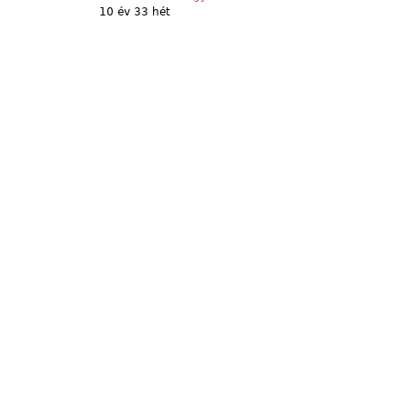
10 év 33 hét