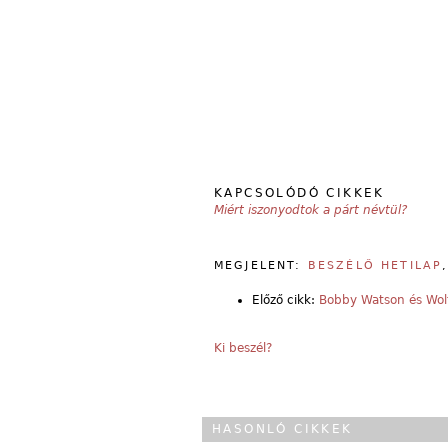
KAPCSOLÓDÓ CIKKEK
Miért iszonyodtok a párt névtül?
MEGJELENT:
BESZÉLŐ HETILAP
Előző cikk:
Bobby Watson és Wol
Ki beszél?
HASONLÓ CIKKEK