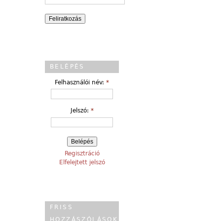
BELÉPÉS
Felhasználói név:
*
Jelszó:
*
Regisztráció
Elfelejtett jelszó
FRISS
HOZZÁSZÓLÁSOK