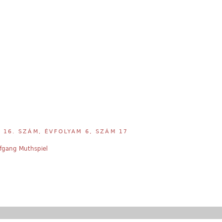
,
16. SZÁM, ÉVFOLYAM 6, SZÁM 17
fgang Muthspiel