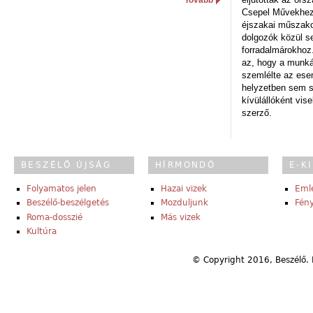
Csepel Művekhez 
éjszakai műszakot
dolgozók közül s
forradalmárokhoz.
az, hogy a munk
szemlélte az es
helyzetben sem s
kívülállóként vise
szerző.
BESZÉLŐ ÚJSÁG
HÍRMONDÓ
E-K
Folyamatos jelen
Hazai vizek
Eml
Beszélő-beszélgetés
Mozduljunk
Fény
Roma-dosszié
Más vizek
Kultúra
© Copyright 2016, Beszélő. 