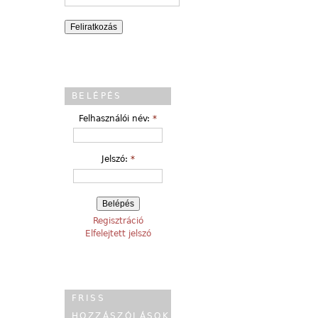
BELÉPÉS
Felhasználói név:
*
Jelszó:
*
Regisztráció
Elfelejtett jelszó
FRISS
HOZZÁSZÓLÁSOK