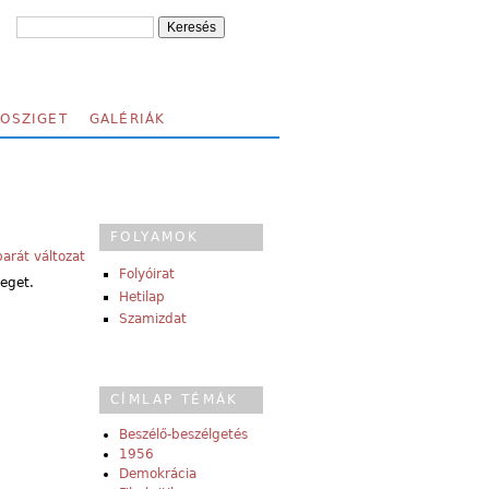
FOSZIGET
GALÉRIÁK
FOLYAMOK
arát változat
Folyóirat
eget.
Hetilap
Szamizdat
CÍMLAP TÉMÁK
Beszélő-beszélgetés
1956
Demokrácia