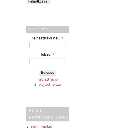
BELÉPÉS
Felhasználói név:
*
Jelszó:
*
Regisztráció
Elfelejtett jelszó
FRISS
HOZZÁSZÓLÁSOK
csillaghullás