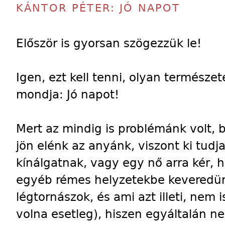
KÁNTOR PÉTER: JÓ NAPOT
Először is gyorsan szögezzük le!
Igen, ezt kell tenni, olyan termész
mondja: Jó napot!
Mert az mindig is problémánk volt,
jön elénk az anyánk, viszont ki tudj
kínálgatnak, vagy egy nő arra kér, 
egyéb rémes helyzetekbe keveredün
légtornászok, és ami azt illeti, nem i
volna esetleg), hiszen egyáltalán ne