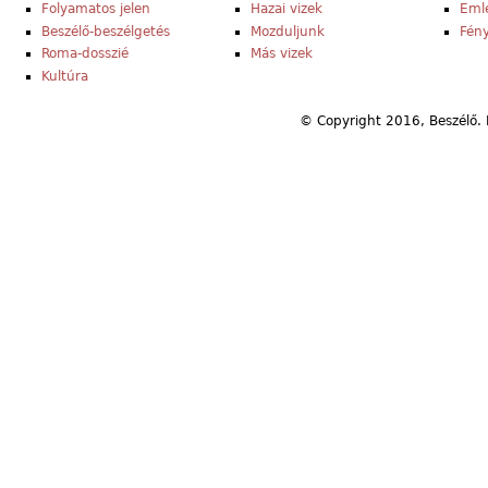
Folyamatos jelen
Hazai vizek
Eml
Beszélő-beszélgetés
Mozduljunk
Fény
Roma-dosszié
Más vizek
Kultúra
© Copyright 2016, Beszélő. 