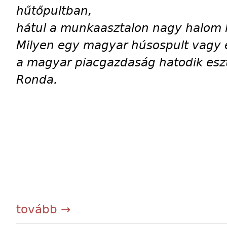
hűtőpultban,
hátul a munkaasztalon nagy halom l
Milyen egy magyar húsospult vagy 
a magyar piacgazdaság hatodik es
Ronda.
tovább →