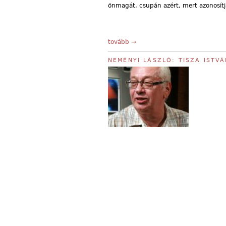
önmagát, csupán azért, mert azonosítj
tovább →
NEMÉNYI LÁSZLÓ: TISZA ISTV