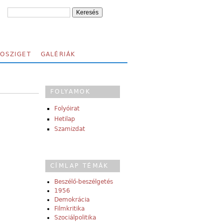
FOSZIGET
GALÉRIÁK
FOLYAMOK
Folyóirat
Hetilap
Szamizdat
CÍMLAP TÉMÁK
Beszélő-beszélgetés
1956
Demokrácia
Filmkritika
Szociálpolitika