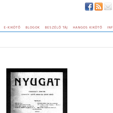
E-KIKÖTŐ
BLOGOK
BESZÉLŐ TÁJ
HANGOS KIKÖTŐ
IN