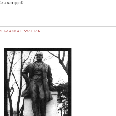
ák a szereppel?
ÁN-SZOBROT AVATTAK