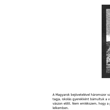
A Magyarok bejövetelével háromszor v
tagja, iskolás gyerekként bámultuk a vu
vászon előtt. Nem emlékszem, hogy a 
lelkemben.