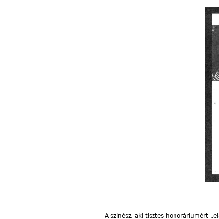
A színész, aki tisztes honoráriumért „e