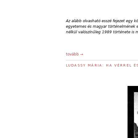
Az alább olvasható esszé fejezet egy 
egyetemes és magyar történelmének e 
nélkül valószínűleg 1989 története is 
tovább →
LUDASSY MÁRIA: HA VÉRREL É