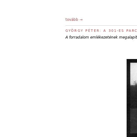
tovább →
GYÖRGY PÉTER: A 301-ES PAR
A forradalom emlékezetének megalapí