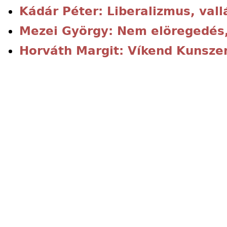
Kádár Péter: Liberalizmus, vall
Mezei György: Nem elöregedés
Horváth Margit: Víkend Kunsze