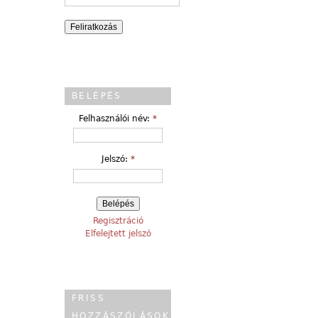
BELÉPÉS
Felhasználói név:
*
Jelszó:
*
Regisztráció
Elfelejtett jelszó
FRISS
HOZZÁSZÓLÁSOK