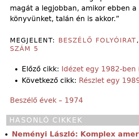
magát a legjobban, amikor ebben a 
könyvünket, talán én is akkor.”
MEGJELENT:
BESZÉLŐ FOLYÓIRAT
SZÁM 5
Előző cikk:
Idézet egy 1982-ben í
Következő cikk:
Részlet egy 1989
Beszélő évek – 1974
HASONLÓ CIKKEK
Neményi László: Komplex ameri