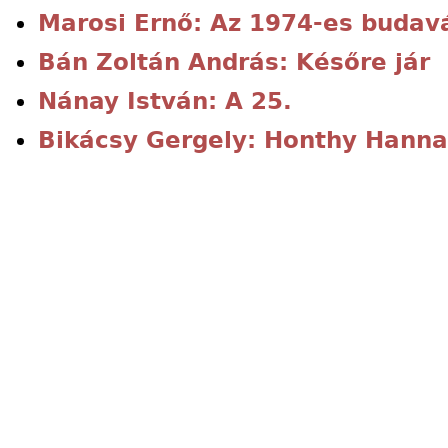
Marosi Ernő: Az 1974-es budavá
Bán Zoltán András: Későre jár
Nánay István: A 25.
Bikácsy Gergely: Honthy Hanna