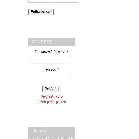
BELÉPÉS
Felhasználói név:
*
Jelszó:
*
Regisztráció
Elfelejtett jelszó
FRISS
HOZZÁSZÓLÁSOK