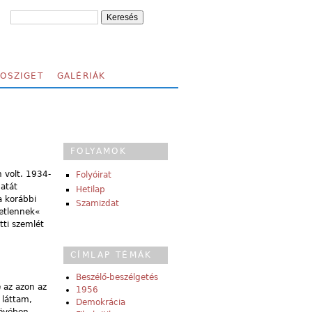
FOSZIGET
GALÉRIÁK
FOLYAMOK
n volt. 1934-
Folyóirat
atát
Hetilap
a korábbi
Szamizdat
retlennek«
tti szemlét
CÍMLAP TÉMÁK
Beszélő-beszélgetés
e az azon az
1956
 láttam,
Demokrácia